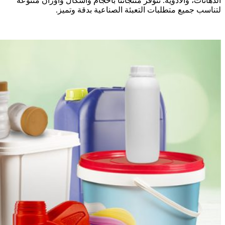
الدهانات، والأدوية. تتوفر منتجاتنا بأحجام وأشكال وأوزان متنوعة
لتناسب جميع متطلبات التعبئة الصناعية بدقة وتميز.