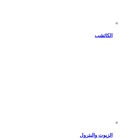
الكاتشب
الزيوت والبترول