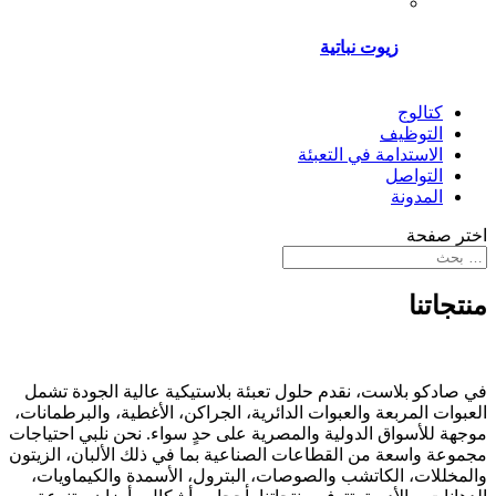
زيوت نباتية
كتالوج
التوظيف
الاستدامة في التعبئة
التواصل
المدونة
اختر صفحة
منتجاتنا
في صادكو بلاست، نقدم حلول تعبئة بلاستيكية عالية الجودة تشمل
العبوات المربعة والعبوات الدائرية، الجراكن، الأغطية، والبرطمانات،
موجهة للأسواق الدولية والمصرية على حدٍ سواء. نحن نلبي احتياجات
مجموعة واسعة من القطاعات الصناعية بما في ذلك الألبان، الزيتون
والمخللات، الكاتشب والصوصات، البترول، الأسمدة والكيماويات،